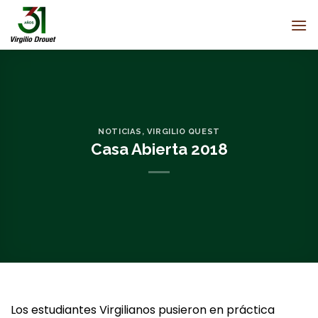
Saltar
al
contenido
NOTICIAS
,
VIRGILIO QUEST
Casa Abierta 2018
Los estudiantes Virgilianos pusieron en práctica