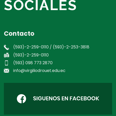
SOCIALES
Contacto
(593)-2-259-0110 / (593)-2-253-3818
(593)-2-259-0110
(593) 098 773 2870
info@virgiliodrouet.edu.ec