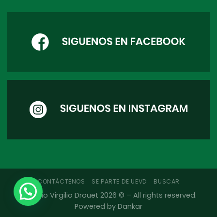
CONTÁCTENOS
SE PARTE DE UEVD
BUSCAR
Colegio Virgilio Drouet
2026 © – All rights reserved.
Powered by
Dankar