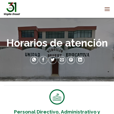
Saltar
al
contenido
Horarios de atención
Personal Directivo, Administrativo y