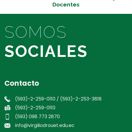
Docentes
SOMOS
SOCIALES
Contacto
(593)-2-259-0110 / (593)-2-253-3818
(593)-2-259-0110
(593) 098 773 2870
info@virgiliodrouet.edu.ec