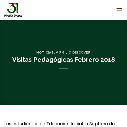
Saltar
al
contenido
NOTICIAS
,
VIRGILIO DISCOVER
Visitas Pedagógicas Febrero 2018
Los estudiantes de Educación Inicial a Séptimo de