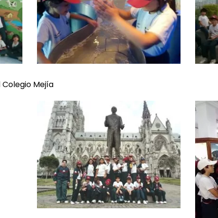
 Colegio Mejía