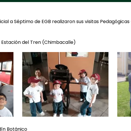
icial a Séptimo de EGB realizaron sus visitas Pedagógic
: Estación del Tren (Chimbacalle)
dín Botánico