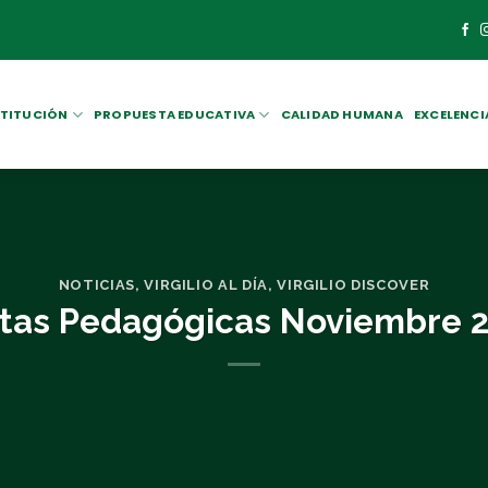
STITUCIÓN
PROPUESTA EDUCATIVA
CALIDAD HUMANA
EXCELENCI
NOTICIAS
,
VIRGILIO AL DÍA
,
VIRGILIO DISCOVER
itas Pedagógicas Noviembre 