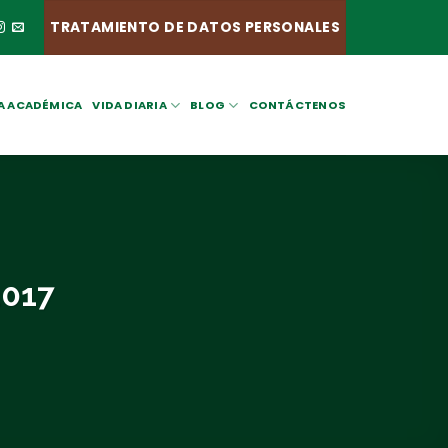
TRATAMIENTO DE DATOS PERSONALES
A ACADÉMICA
VIDA DIARIA
BLOG
CONTÁCTENOS
2017