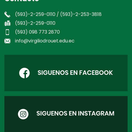
(593)-2-259-0110 / (593)-2-253-3818
(593)-2-259-0110
(593) 098 773 2870
info@virgiliodrouet.edu.ec