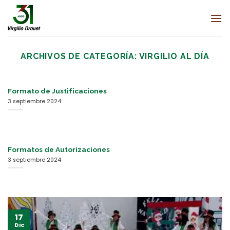
Saltar
al
contenido
ARCHIVOS DE CATEGORÍA:
VIRGILIO AL DÍA
Formato de Justificaciones
3 septiembre 2024
Formatos de Autorizaciones
3 septiembre 2024
17
Dic