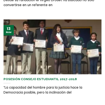
Desde su fundación el Virgilio Drouet ha buscado no solo
convertirse en un referente en
13
Nov
POSESIÓN CONSEJO ESTUDIANTIL 2017-2018
“La capacidad del hombre para la justicia hace la
Democracia posible, pero la inclinación del